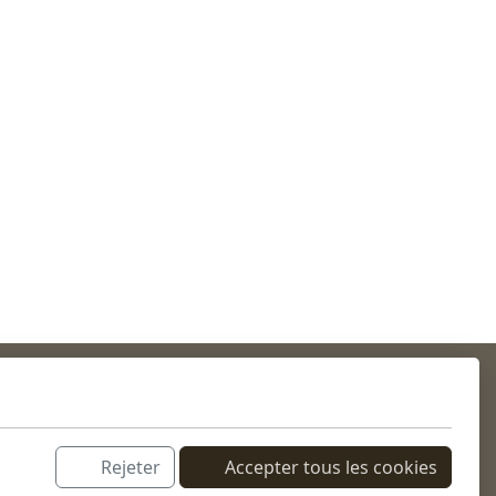
on
alité
Rejeter
Accepter tous les cookies