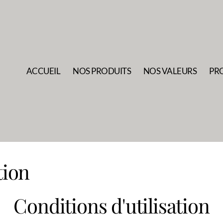
ACCUEIL
NOS PRODUITS
NOS VALEURS
PRO
tion
Conditions d'utilisation