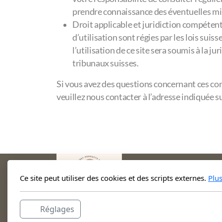
prendre connaissance des éventuelles mis
Droit applicable et juridiction compéten
d’utilisation sont régies par les lois suiss
l’utilisation de ce site sera soumis à la ju
tribunaux suisses.
Si vous avez des questions concernant ces cond
veuillez nous contacter à l’adresse indiquée su
Ce site peut utiliser des cookies et des scripts externes.
Plu
Réglages
Mycelius SàRL